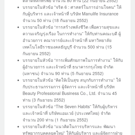
ตลาดหลักทรัพย์ จำนวน 80 ท่าน (22 กันยายน 2552)
บรรยายในหัวข้อ "จริต 6 : ศาสตร์ในการอ่านใจคน" ให้
กับผู้บริหาร และเจ้าหน้าที่ บริษัท Manulife Insurance
จำนวน 50 ท่าน (18 กันยายน 2552)
บรรยายในหัวข้อ “การสร้างพลังชีวิต เพื่อความสุขและ
ความเจริญรุ่งเรือง ในการทำงาน” ให้กับท่านคณะบดี ผู้
อำนวยการ คณาจารย์และเจ้าหน้าที่ มหาวิทยาลัย
เทคโนโลยีราชมงคลธัญบุรี จำนวน 500 ท่าน (15
กันยายน 2552)
บรรยายในหัวข้อ “การเพิ่มศักยภาพในการทำงาน” ให้กับ
ผู้อำนวยการ และเจ้าหน้าที่ ธนาคารกรุงไทย จำกัด
(มหาชน) จำนวน 90 ท่าน (5 กันยายน 2552)
บรรยายในหัวข้อ “คิดให้เป็นสุข สนุกกับการทำงาน” ให้
กับประธานกรรมการ ผู้จัดการ และเจ้าหน้าที่ บริษัท
Beauty Professional Business Co., Ltd. จำนวน 45
ท่าน (3 กันยายน 2552)
บรรยายในหัวข้อ “The Seven Habits” ให้กับผู้บริหาร
และเจ้าหน้าที่ บริษัทแอมเวย์ (ประเทศไทย) จำกัด
จำนวน 200 ท่าน (1 กันยายน 2552)
บรรยายในหัวข้อ “แนวคิดในการบริหารและ พัฒนา
ทรัพยากรบุคคลยุคใหม่” ให้กับผู้บริหาร และผู้จัดการฝ่าย