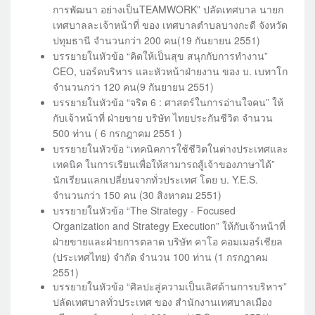
การพัฒนา อย่างเป็นTEAMWORK” ปลัดเทศบาล นายก
เทศบาลละเจ้าหน้าที่ ของ เทศบาลตำบลบางกะดี จังหวัด
ปทุมธานี จำนวนกว่า 200 คน(19 กันยายน 2551)
บรรยายในหัวข้อ “คิดให้เป็นสุข สนุกกับการทำงาน”
CEO, บอร์ดบริหาร และหัวหน้าฝ่ายงาน ของ บ. เบทาโก
จำนวนกว่า 120 คน(9 กันยายน 2551)
บรรยายในหัวข้อ “จริต 6 : ศาสตร์ในการอ่านใจคน” ให้
กับเจ้าหน้าที่ ฝ่ายขาย บริษัท ไทยประกันชีวิต จำนวน
500 ท่าน ( 6 กรกฎาคม 2551 )
บรรยายในหัวข้อ “เทคนิคการใช้ชีวิตในต่างประเทศและ
เทคนิค ในการเรียนเพื่อให้สามารถสู้เจ้าของภาษาได้”
นักเรียนแลกเปลี่ยนจากทั่วประเทศ โดย บ. Y.E.S.
จำนวนกว่า 150 คน (30 สิงหาคม 2551)
บรรยายในหัวข้อ “The Strategy - Focused
Organization and Strategy Execution” ให้กับเจ้าหน้าที่
ฝ่ายขายและฝ่ายการตลาด บริษัท คาโอ คอมเมอร์เชียล
(ประเทศไทย) จำกัด จำนวน 100 ท่าน (1 กรกฎาคม
2551)
บรรยายในหัวข้อ “ศิลปะสู่ความเป็นเลิศด้านการบริหาร”
ปลัดเทศบาลทั่วประเทศ ของ สำนักงานเทศบาลเมือง