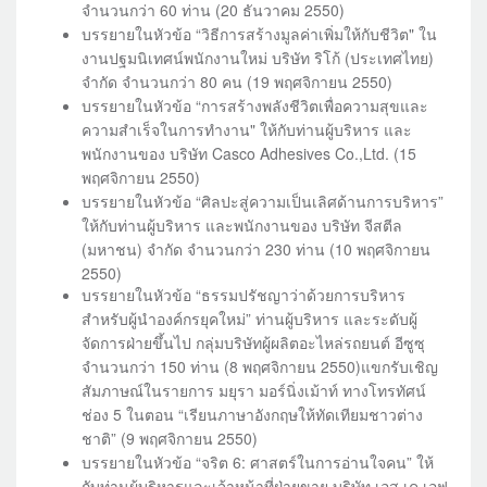
จำนวนกว่า 60 ท่าน (20 ธันวาคม 2550)
บรรยายในหัวข้อ “วิธีการสร้างมูลค่าเพิ่มให้กับชีวิต" ใน
งานปฐมนิเทศน์พนักงานใหม่ บริษัท ริโก้ (ประเทศไทย)
จำกัด จำนวนกว่า 80 คน (19 พฤศจิกายน 2550)
บรรยายในหัวข้อ “การสร้างพลังชีวิตเพื่อความสุขและ
ความสำเร็จในการทำงาน" ให้กับท่านผู้บริหาร และ
พนักงานของ บริษัท Casco Adhesives Co.,Ltd. (15
พฤศจิกายน 2550)
บรรยายในหัวข้อ “ศิลปะสู่ความเป็นเลิศด้านการบริหาร”
ให้กับท่านผู้บริหาร และพนักงานของ บริษัท จีสตีล
(มหาชน) จำกัด จำนวนกว่า 230 ท่าน (10 พฤศจิกายน
2550)
บรรยายในหัวข้อ “ธรรมปรัชญาว่าด้วยการบริหาร
สำหรับผู้นำองค์กรยุคใหม่” ท่านผู้บริหาร และระดับผู้
จัดการฝ่ายขึ้นไป กลุ่มบริษัทผู้ผลิตอะไหล่รถยนต์ อีซูซุ
จำนวนกว่า 150 ท่าน (8 พฤศจิกายน 2550)แขกรับเชิญ
สัมภาษณ์ในรายการ มยุรา มอร์นิ่งเม้าท์ ทางโทรทัศน์
ช่อง 5 ในตอน “เรียนภาษาอังกฤษให้ทัดเทียมชาวต่าง
ชาติ” (9 พฤศจิกายน 2550)
บรรยายในหัวข้อ “จริต 6: ศาสตร์ในการอ่านใจคน” ให้
กับท่านผู้บริหารและเจ้าหน้าที่ฝ่ายขาย บริษัท เอส เค เอฟ