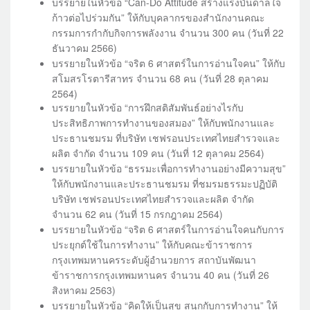
บรรยายในหัวข้อ “Can-Do Attitude สร้างแรงบันดาลใจ
ก้าวต่อไปร่วมกัน” ให้กับบุคลากรของสำนักงานคณะ
กรรมการกำกับกิจการพลังงาน จำนวน 300 คน (วันที่ 22
ธันวาคม 2566)
บรรยายในหัวข้อ “จริต 6 ศาสตร์ในการอ่านใจคน” ให้กับ
สโมสรโรตารีสาทร จำนวน 68 คน (วันที่ 28 ตุลาคม
2564)
บรรยายในหัวข้อ “การฝึกสติสัมพันธ์อย่างไรกับ
ประสิทธิภาพการทำงานของสมอง” ให้กับพนักงานและ
ประธานชมรม ที่บริษัท เชฟรอนประเทศไทยสำรวจและ
ผลิต จำกัด จำนวน 109 คน (วันที่ 12 ตุลาคม 2564)
บรรยายในหัวข้อ “ธรรมะเพื่อการทำงานอย่างมีความสุข”
ให้กับพนักงานและประธานชมรม ที่ชมรมธรรมะปฏิบัติ
บริษัท เชฟรอนประเทศไทยสำรวจและผลิต จำกัด
จำนวน 62 คน (วันที่ 15 กรกฎาคม 2564)
บรรยายในหัวข้อ “จริต 6 ศาสตร์ในการอ่านใจคนกับการ
ประยุกต์ใช้ในการทำงาน” ให้กับคณะข้าราชการ
กรุงเทพมหานครระดับผู้อำนวยการ สถาบันพัฒนา
ข้าราชการกรุงเทพมหานคร จำนวน 40 คน (วันที่ 26
สิงหาคม 2563)
บรรยายในหัวข้อ “คิดให้เป็นสุข สนุกกับการทำงาน” ให้