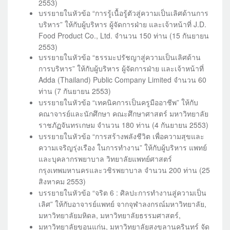
2553)
บรรยายในหัวข้อ “การรู้เนื้อรู้ตัวสู่ความเป็นเลิศด้านการ
บริหาร” ให้กับผู้บริหาร ผู้จัดการฝ่าย และเจ้าหน้าที่ J.D.
Food Product Co., Ltd. จำนวน 150 ท่าน (15 กันยายน
2553)
บรรยายในหัวข้อ “ธรรมะปรัชญาสู่ความเป็นเลิศด้าน
การบริหาร” ให้กับผู้บริหาร ผู้จัดการฝ่าย และเจ้าหน้าที่
Adda (Thailand) Public Company Limited จำนวน 60
ท่าน (7 กันยายน 2553)
บรรยายในหัวข้อ “เทคนิคการเป็นครูมืออาชีพ” ให้กับ
คณาจารย์และนักศึกษา คณะศึกษาศาสตร์ มหาวิทยาลัย
ราชภัฏจันทรเกษม จำนวน 180 ท่าน (4 กันยายน 2553)
บรรยายในหัวข้อ “การสร้างพลังชีวิต เพื่อความสุขและ
ความเจริญรุ่งเรือง ในการทำงาน” ให้กับผู้บริหาร แพทย์
และบุคลากรพยาบาล วิทยาลัยแพทย์ศาสตร์
กรุงเทพมหานครและวชิรพยาบาล จำนวน 200 ท่าน (25
สิงหาคม 2553)
บรรยายในหัวข้อ “จริต 6 : ศิลปะการทำงานสู่ความเป็น
เลิศ” ให้กับอาจารย์แพทย์ จากจุฬาลงกรณ์มหาวิทยาลัย,
มหาวิทยาลัยมหิดล, มหาวิทยาลัยธรรมศาสตร์,
มหาวิทยาลัยขอนแก่น, มหาวิทยาลัยสงขลานครินทร์ จัด