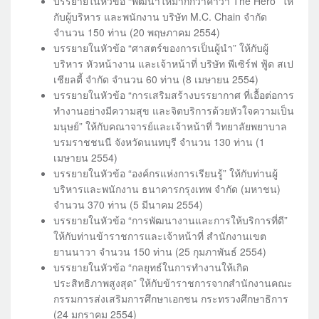
บรรยายในหัวข้อ “พัฒนาให้มากกว่าคำว่า The Hero” ให้
กับผู้บริหาร และพนักงาน บริษัท M.C. Chain จำกัด
จำนวน 150 ท่าน (20 พฤษภาคม 2554)
บรรยายในหัวข้อ “ศาสตร์ของการเป็นผู้นำ” ให้กับผู้
บริหาร หัวหน้างาน และเจ้าหน้าที่ บริษัท พีเซิร์ฟ ฟู้ด สเป
เชียลตี้ จำกัด จำนวน 60 ท่าน (8 เมษายน 2554)
บรรยายในหัวข้อ “การเสริมสร้างบรรยากาศ ที่เอื้อต่อการ
ทำงานอย่างมีความสุข และจิตบริการด้วยหัวใจความเป็น
มนุษย์” ให้กับคณาจารย์และเจ้าหน้าที่ วิทยาลัยพยาบาล
บรมราชชนนี จังหวัดนนทบุรี จำนวน 130 ท่าน (1
เมษายน 2554)
บรรยายในหัวข้อ “องค์กรแห่งการเรียนรู้” ให้กับท่านผู้
บริหารและพนักงาน ธนาคารกรุงเทพ จำกัด (มหาชน)
จำนวน 370 ท่าน (5 มีนาคม 2554)
บรรยายในหัวข้อ “การพัฒนางานและการให้บริการที่ดี”
ให้กับท่านข้าราชการและเจ้าหน้าที่ สำนักงานเขต
ยานนาวา จำนวน 150 ท่าน (25 กุมภาพันธ์ 2554)
บรรยายในหัวข้อ “กลยุทธ์ในการทำงานให้เกิด
ประสิทธิภาพสูงสุด” ให้กับข้าราชการจากสำนักงานคณะ
กรรมการส่งเสริมการศึกษาเอกชน กระทรวงศึกษาธิการ
(24 มกราคม 2554)