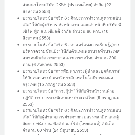
สัมมนาโดยบริษัท DKSH (ประเทศไทย) จำกัด (22
สิงหาคม 2553)
บรรยายในหัวข้อ “จริต 6 : ศิลปะการทำงานสู่ความเป็น
เลิศ” ให้กับผู้บริหาร หัวหน้างาน และเจ้าหน้าที่ บริษัท พี
เซิร์ฟ ฟู้ด สเปเชียลตี้ จำกัด จำนวน 60 ท่าน (10
สิงหาคม 2553)
บรรยายในหัวข้อ “จริต 6 : ศาสตร์แห่งการเรียนรู้สู่การ
บริหารความขัดแย้ง” ให้กับตัวแทนพยาบาลทั่วประเทศ
สมาคมศิษย์เก่าพยาบาลสภากาชาดไทย จำนวน 300
ท่าน (6 สิงหาคม 2553)
บรรยายในหัวข้อ “การพัฒนาภาวะผู้นำและบุคลิกภาพ”
ให้กับคณาจารย์ มหาวิทยาลัยเทคโนโลยีราชมงคล
กรุงเทพ (15 กรกฎาคม 2553)
บรรยายในหัวข้อ “ภาวะผู้นำ” ให้กับหัวหน้างานฝ่าย
ปฏิบัติการ การทางพิเศษแห่งประเทศไทย (9 กรกฎาคม
2553)
บรรยายในหัวข้อ “จริต 6 : ศิลปะการทำงานสู่ความเป็น
เลิศ” ให้กับผู้อำนวยการฝ่ายจากกรมสรรพสามิต และผู้
จัดการ พนักงาน ฟิลลิป มอร์ริส (ไทยแลนด์) ลิมิเต็ด
จำนวน 60 ท่าน (24 มิถุนายน 2553)