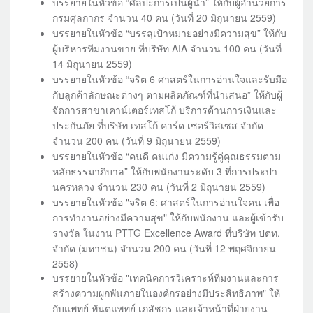
บรรยายในหัวข้อ “ศิลปะการเป็นผู้นำ” ให้กับผู้อำนวยการ
กรมศุลกากร จำนวน 40 คน (วันที่ 20 มิถุนายน 2559)
บรรยายในหัวข้อ “บรรลุเป้าหมายอย่างมีความสุข” ให้กับ
ผู้บริหารทีมงานขาย ที่บริษัท AIA จำนวน 100 คน (วันที่
14 มิถุนายน 2559)
บรรยายในหัวข้อ “จริต 6 ศาสตร์ในการอ่านใจและรับมือ
กับลูกค้าลักษณะต่างๆ ตามผลิตภัณฑ์ที่นำเสนอ” ให้กับผู้
จัดการสาขาเคาน์เตอร์เทสโก้ บริการด้านการเงินและ
ประกันภัย ที่บริษัท เทสโก้ คาร์ด เซอร์วิสเซส จำกัด
จำนวน 200 คน (วันที่ 9 มิถุนายน 2559)
บรรยายในหัวข้อ “คนดี คนเก่ง มีความรู้คู่คุณธรรมตาม
หลักธรรมาภิบาล” ให้กับพนักงานระดับ 3 ที่การประปา
นครหลวง จำนวน 230 คน (วันที่ 2 มิถุนายน 2559)
บรรยายในหัวข้อ "จริต 6: ศาสตร์ในการอ่านใจคน เพื่อ
การทำงานอย่างมีความสุข" ให้กับพนักงาน และผู้เข้ารับ
รางวัล ในงาน PTTG Excellence Award ที่บริษัท ปตท.
จำกัด (มหาชน) จำนวน 200 คน (วันที่ 12 พฤศจิกายน
2558)
บรรยายในหัวข้อ "เทคนิคการวิเคราะห์ทีมงานและการ
สร้างความผูกพันภายในองค์กรอย่างมีประสิทธิภาพ" ให้
กับแพทย์ ทันตแพทย์ เภสัชกร และเจ้าหน้าที่ฝ่ายงาน