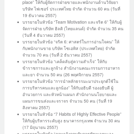
place” ให้กับผู้จัดการฝ่ายขายและพนักงานด้านวิจัยยา
บริษัท ไฟเซอร์ ประเทศไทย จำกัด จำนวน 60 คน (วันที่
19 ธันวาคม 2557)
บรรยายในหัวข้อ “Team Motivation และจริต 6” ให้กับผู้
จัดการฝ่าย บริษัท ฮิลติ (ไทยแลนด์) จำกัด จำนวน 35 คน
(วันที่ 4 ธันวาคม 2557)
บรรยายในหัวข้อ “จริต 6: ศาสตร์ในการอ่านใจคน” ให้
กับพนักงานขาย บริษัท โซเอทิส (ประเทศไทย) จำกัด
จำนวน 70 คน (วันที่ 2 ธันวาคม 2557)
บรรยายในหัวข้อ “เคล็ดลับสู่ความสำเร็จ” ให้กับ
ข้าราชการและลูกจ้าง สำนักงานคณะกรรมการอาหาร
และยา จำนวน 50 คน (26 พฤศจิกายน 2557)
บรรยายในหัวข้อ “การนำหลักธรรมะมาประยุกต์ใช้ใน
การบริหารคนและลูกน้อง” ให้กับอธิบดี รองอธิบดี ผู้
อำนวยการ และหัวหน้าแผนก สำนักงานนโยบายและ
แผนการขนส่งและจราจร จำนวน 50 คน (วันที่ 19
สิงหาคม 2557)
บรรยายในหัวข้อ “7 Habits of Highly Effective People”
ให้กับผู้บริหารระดับสูง ธนาคารกรุงเทพ จำนวน 30 คน
(17 มิถุนายน 2557)
บรรยายในหัวข้อ “ภาษาอังกฤษกับการพัฒนาตนเอง