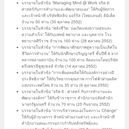
บรรยายในหัวข้อ “Managing Mind @ Work จริต 6:
ศาสตร์กับการทำงานและพัฒนาตนเอง” ให้กับผู้จัดการ
และเจ้าหน้าที่ บริษัทฟิลลิป มอร์ริส (ไทยแลนด์) ลิมิเต็ด
จำนวน 50 ท่าน (30 ตุลาคม 2552)
บรรยายในหัวข้อ “พลังชีวิต: บ่อเกิดแห่งความสุขและ
ความสำเร็จ” ให้กับแพทย์ พยาบาล และบุคลากร โรง
พยาบาลศิริราช จำนวน 160 ท่าน (28 ตุลาคม 2552)
บรรยายในหัวข้อ “การพัฒนาศักยภาพสู่ความเป็นเลิศใน
ชีวิตการทำงาน” ให้กับนักศึกษาปริญญาตรี ชั้นปีที่ 4 จาก
หลากหลายสถาบัน จำนวน 100 ท่าน จัดอบรมโดยบริษัท
ตรีเพชรอีซูซุเซลส์ จำกัด (14 ตุลาคม 2552)
บรรยายในหัวข้อ "การเพิ่มผลผลิตให้กับองค์การอย่างมี
ประสิทธิภาพ" ให้กับวิทยากรคุณภาพ การไฟฟ้าฝ่ายผลิต
แห่งประเทศไทย จำนวน 35 ท่าน (6 ตุลาคม 2552)
บรรยายในหัวข้อ "จริต 6 : ศาสตร์ กับการทำงานและ
พัฒนาองค์กร" ให้กับข้าราชการ สำนักงานปลัดสำนัก
นายกรัฐมนตรี จำนวน 70 ท่าน (25 กันยายน 2552)
บรรยายในหัวข้อ “การบริหารตนเองในสภาวะ Change”
ให้กับผู้อำนวยการ หัวหน้าฝ่ายงานต่างๆ และเจ้าหน้าที่
สำนักงานคณะกรรมการกำกับหลักทรัพย์และ