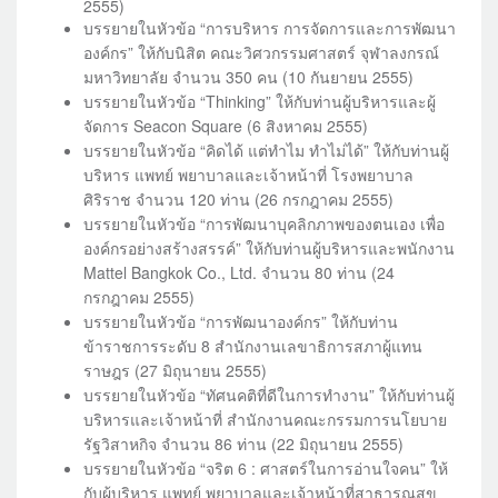
2555)
บรรยายในหัวข้อ “การบริหาร การจัดการและการพัฒนา
องค์กร” ให้กับนิสิต คณะวิศวกรรมศาสตร์ จุฬาลงกรณ์
มหาวิทยาลัย จำนวน 350 คน (10 กันยายน 2555)
บรรยายในหัวข้อ “Thinking” ให้กับท่านผู้บริหารและผู้
จัดการ Seacon Square (6 สิงหาคม 2555)
บรรยายในหัวข้อ “คิดได้ แต่ทำไม ทำไม่ได้” ให้กับท่านผู้
บริหาร แพทย์ พยาบาลและเจ้าหน้าที่ โรงพยาบาล
ศิริราช จำนวน 120 ท่าน (26 กรกฎาคม 2555)
บรรยายในหัวข้อ “การพัฒนาบุคลิกภาพของตนเอง เพื่อ
องค์กรอย่างสร้างสรรค์” ให้กับท่านผู้บริหารและพนักงาน
Mattel Bangkok Co., Ltd. จำนวน 80 ท่าน (24
กรกฎาคม 2555)
บรรยายในหัวข้อ “การพัฒนาองค์กร” ให้กับท่าน
ข้าราชการระดับ 8 สำนักงานเลขาธิการสภาผู้แทน
ราษฎร (27 มิถุนายน 2555)
บรรยายในหัวข้อ “ทัศนคติที่ดีในการทำงาน” ให้กับท่านผู้
บริหารและเจ้าหน้าที่ สำนักงานคณะกรรมการนโยบาย
รัฐวิสาหกิจ จำนวน 86 ท่าน (22 มิถุนายน 2555)
บรรยายในหัวข้อ “จริต 6 : ศาสตร์ในการอ่านใจคน” ให้
กับผู้บริหาร แพทย์ พยาบาลและเจ้าหน้าที่สาธารณสุข