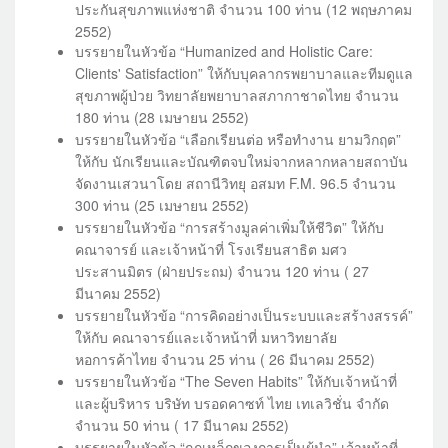
ประกันสุขภาพแห่งชาติ จำนวน 100 ท่าน (12 พฤษภาคม
2552)
บรรยายในหัวข้อ “Humanized and Holistic Care:
Clients' Satisfaction” ให้กับบุคลากรพยาบาลและทีมดูแล
สุขภาพผู้ป่วย วิทยาลัยพยาบาลสภากาชาดไทย จำนวน
180 ท่าน (28 เมษายน 2552)
บรรยายในหัวข้อ “เลือกเรียนต่อ หรือทำงาน ยามวิกฤต”
ให้กับ นักเรียนและบัณฑิตจบใหม่จากหลากหลายสถาบัน
จัดงานเสวนาโดย สถานีวิทยุ อสมท F.M. 96.5 จำนวน
300 ท่าน (25 เมษายน 2552)
บรรยายในหัวข้อ “การสร้างมูลค่าเพิ่มให้ชีวิต” ให้กับ
คณาจารย์ และเจ้าหน้าที่ โรงเรียนสาธิต มศว
ประสานมิตร (ฝ่ายประถม) จำนวน 120 ท่าน ( 27
มีนาคม 2552)
บรรยายในหัวข้อ “การคิดอย่างเป็นระบบและสร้างสรรค์”
ให้กับ คณาจารย์และเจ้าหน้าที่ มหาวิทยาลัย
หอการค้าไทย จำนวน 25 ท่าน ( 26 มีนาคม 2552)
บรรยายในหัวข้อ “The Seven Habits” ให้กับเจ้าหน้าที่
และผู้บริหาร บริษัท บรอดคาซท์ ไทย เทเลวิชั่น จำกัด
จำนวน 50 ท่าน ( 17 มีนาคม 2552)
บรรยายในหัวข้อ “กฎเหล็กของการเป็นผู้นำ” เจ้าหน้าที่