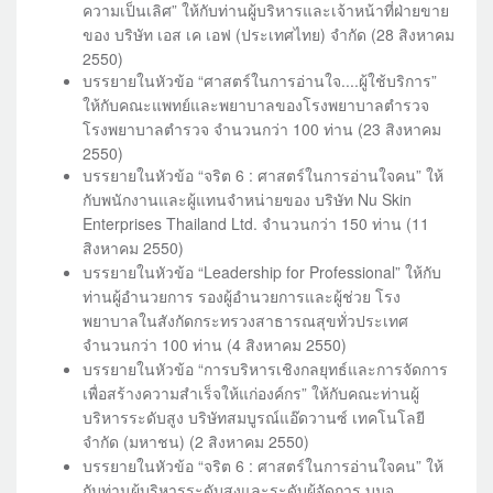
ความเป็นเลิศ” ให้กับท่านผู้บริหารและเจ้าหน้าที่ฝ่ายขาย
ของ บริษัท เอส เค เอฟ (ประเทศไทย) จำกัด (28 สิงหาคม
2550)
บรรยายในหัวข้อ “ศาสตร์ในการอ่านใจ....ผู้ใช้บริการ”
ให้กับคณะแพทย์และพยาบาลของโรงพยาบาลตำรวจ
โรงพยาบาลตำรวจ จำนวนกว่า 100 ท่าน (23 สิงหาคม
2550)
บรรยายในหัวข้อ “จริต 6 : ศาสตร์ในการอ่านใจคน” ให้
กับพนักงานและผู้แทนจำหน่ายของ บริษัท Nu Skin
Enterprises Thailand Ltd. จำนวนกว่า 150 ท่าน (11
สิงหาคม 2550)
บรรยายในหัวข้อ “Leadership for Professional” ให้กับ
ท่านผู้อำนวยการ รองผู้อำนวยการและผู้ช่วย โรง
พยาบาลในสังกัดกระทรวงสาธารณสุขทั่วประเทศ
จำนวนกว่า 100 ท่าน (4 สิงหาคม 2550)
บรรยายในหัวข้อ “การบริหารเชิงกลยุทธ์และการจัดการ
เพื่อสร้างความสำเร็จให้แก่องค์กร” ให้กับคณะท่านผู้
บริหารระดับสูง บริษัทสมบูรณ์แอ๊ดวานซ์ เทคโนโลยี
จำกัด (มหาชน) (2 สิงหาคม 2550)
บรรยายในหัวข้อ “จริต 6 : ศาสตร์ในการอ่านใจคน” ให้
กับท่านผู้บริหารระดับสูงและระดับผู้จัดการ บมจ.