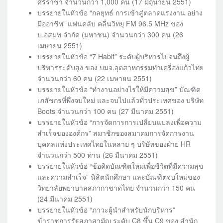
ศรีราชา จำนวนกว่า 1,000 คน (17 มิถุนายน 2551)
บรรยายในหัวข้อ “กลยุทธ์ การเข้าสู่ตลาดแรงงาน อย่าง
มืออาชีพ” แฟนคลับ คลื่นวิทยุ FM 96.5 MHz ของ
บ.อสมท จำกัด (มหาชน) จำนวนกว่า 300 คน (26
เมษายน 2551)
บรรยายในหัวข้อ “7 Habit” ระดับผู้บริหารไปจนถึงผู้
บริหารระดับสูง ของ บมจ.อุตสาหกรรมทำเครื่องแก้วไทย
จำนวนกว่า 60 คน (22 เมษายน 2551)
บรรยายในหัวข้อ “ทำงานอย่างไรให้มีความสุข” บัณฑิต
เภสัชกรที่พึ่งจบใหม่ และจบไปแล้วทั่วประเทศของ บริษัท
Boots จำนวนกว่า 100 คน (27 มีนาคม 2551)
บรรยายในหัวข้อ “การจัดการการเปลี่ยนแปลงเพื่อความ
สำเร็จขององค์กร” สมาชิกของสมาคมการจัดการงาน
บุคคลแห่งประเทศไทยในหลาย ๆ บริษัทของฝ่าย HR
จำนวนกว่า 500 ท่าน (26 มีนาคม 2551)
บรรยายในหัวข้อ “ข้อคิดบัณฑิตใหม่เพื่อชีวิตที่มีความสุข
และความสำเร็จ” นิสิตนักศึกษา และบัณฑิตจบใหม่ของ
วิทยาลัยพยาบาลสภากาชาดไทย จำนวนกว่า 150 คน
(24 มีนาคม 2551)
บรรยายในหัวข้อ “ภาวะผู้นำสำหรับนักบริหาร”
ข้าราชการรัฐสภาสามัญ ระดับ C8 ขึ้น C9 ของ สำนัก