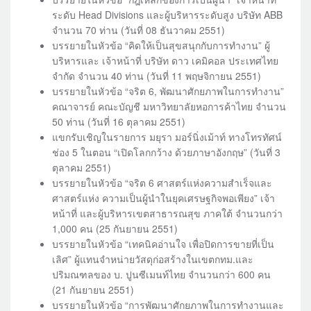
ระดับ Head Divisions และผู้บริหารระดับสูง บริษัท ABB
จำนวน 70 ท่าน (วันที่ 08 ธันวาคม 2551)
บรรยายในหัวข้อ “คิดให้เป็นสุขสนุกกับการทำงาน” ผู้
บริหารและ เจ้าหน้าที่ บริษัท ดาว เคมิคอล ประเทศไทย
จำกัด จำนวน 40 ท่าน (วันที่ 11 พฤษจิกายน 2551)
บรรยายในหัวข้อ “จริต 6, พัฒนาศักยภาพในการทำงาน”
คณาจารย์ คณะบัญชี มหาวิทยาลัยหอการค้าไทย จำนวน
50 ท่าน (วันที่ 16 ตุลาคม 2551)
แขกรับเชิญในรายการ มยุรา มอร์นิ่งเม้าท์ ทางโทรทัศน์
ช่อง 5 ในตอน “เปิดโลกกว้าง ด้วยภาษาอังกฤษ” (วันที่ 3
ตุลาคม 2551)
บรรยายในหัวข้อ “จริต 6 ศาสตร์แห่งความสำเร็จและ
ศาสตร์แห่ง ความเป็นผู้นำในยุคเศรษฐกิจพอเพียง” เจ้า
หน้าที่ และผู้บริหารเขตสาธารณสุข ภาคใต้ จำนวนกว่า
1,000 คน (25 กันยายน 2551)
บรรยายในหัวข้อ “เทคนิคอ่านใจ เพื่อปิดการขายที่เป็น
เลิศ” ผู้แทนจำหน่ายวัสดุก่อสร้างในเขตกทม.และ
ปริมณฑลของ บ. ปูนซีเมนท์ไทย จำนวนกว่า 600 คน
(21 กันยายน 2551)
บรรยายในหัวข้อ “การพัฒนาศักยภาพในการทำงานและ